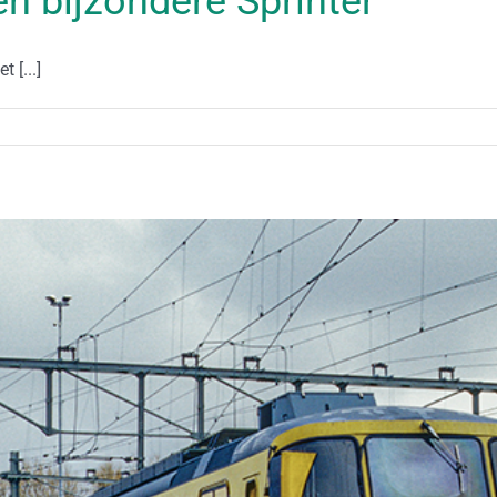
een bijzondere Sprinter
 [...]