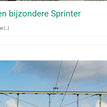
een bijzondere Sprinter
 [...]