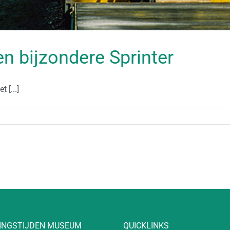
een bijzondere Sprinter
 [...]
INGSTIJDEN MUSEUM
QUICKLINKS