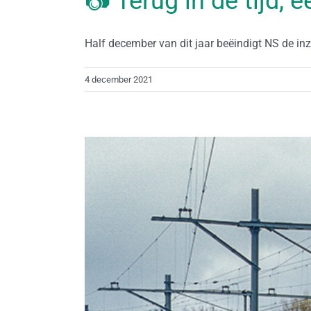
📷 Terug in de tijd, 
Half december van dit jaar beëindigt NS de inzet
4 december 2021