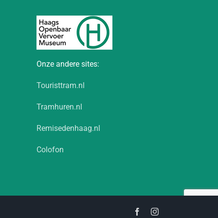
Onze andere sites:
Touristtram.nl
Tramhuren.nl
Remisedenhaag.nl
Colofon
Facebook
Instagram