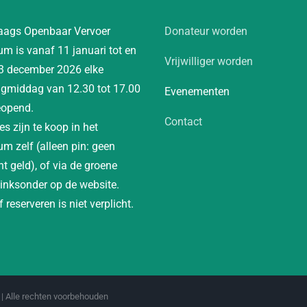
aags Openbaar Vervoer
Donateur worden
m is vanaf 11 januari tot en
Vrijwilliger worden
3 december 2026 elke
gmiddag van 12.30 tot 17.00
Evenementen
eopend.
Contact
es zijn te koop in het
m zelf (alleen pin: geen
t geld), of via de groene
linksonder op de website.
 reserveren is niet verplicht.
| Alle rechten voorbehouden