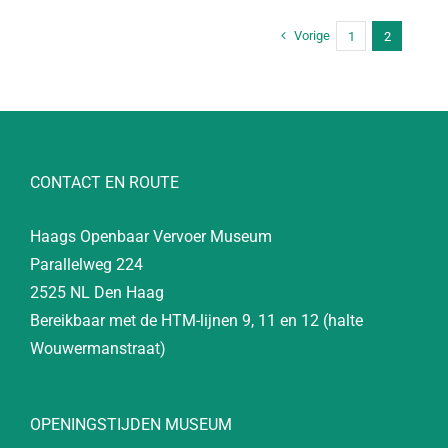
Vorige
1
2
CONTACT EN ROUTE
Haags Openbaar Vervoer Museum
Parallelweg 224
2525 NL Den Haag
Bereikbaar met de HTM-lijnen 9, 11 en 12 (halte
Wouwermanstraat)
OPENINGSTIJDEN MUSEUM