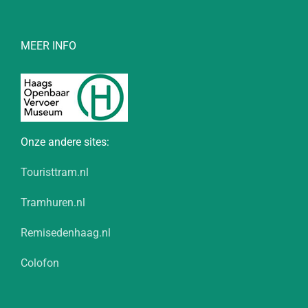
MEER INFO
Onze andere sites:
Touristtram.nl
Tramhuren.nl
Remisedenhaag.nl
Colofon