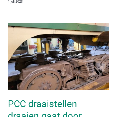
1 juli 2023
PCC draaistellen
draaien gaat door