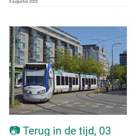
3 augustus 2025
📷 Terug in de tijd, 03