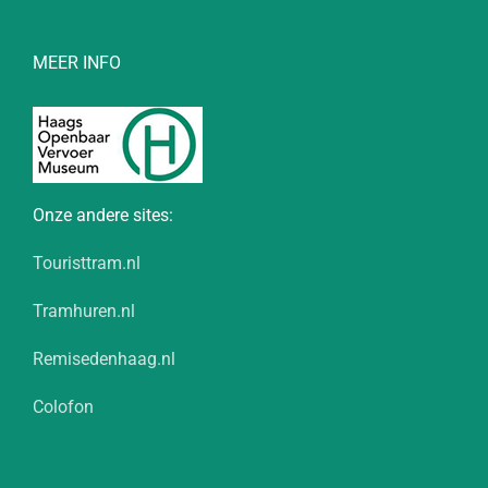
MEER INFO
Onze andere sites:
Touristtram.nl
Tramhuren.nl
Remisedenhaag.nl
Colofon