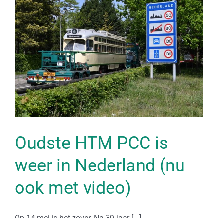
Oudste HTM PCC is
weer in Nederland (nu
ook met video)
Op 14 mei is het zover. Na 39 jaar [...]