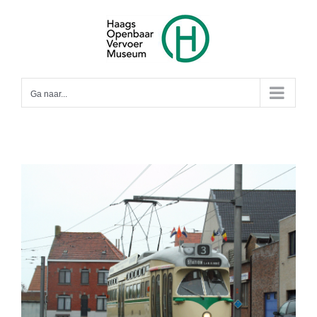
Ga
naar
inhoud
Ga naar...