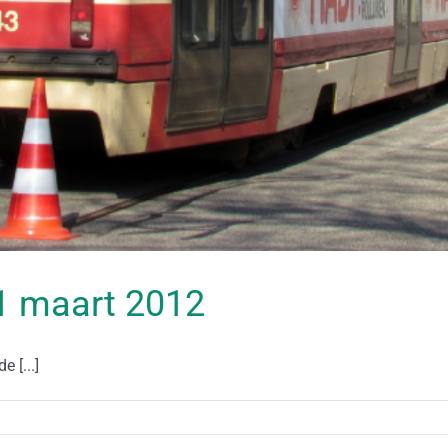
 11 maart 2012
 [...]