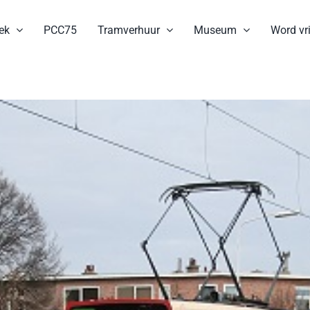
ek
PCC75
Tramverhuur
Museum
Word vri