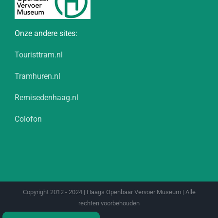
Onze andere sites:
Touristtram.nl
Tramhuren.nl
Remisedenhaag.nl
Colofon
Copyright 2012 - 2024 | Haags Openbaar Vervoer Museum | Alle
rechten voorbehouden