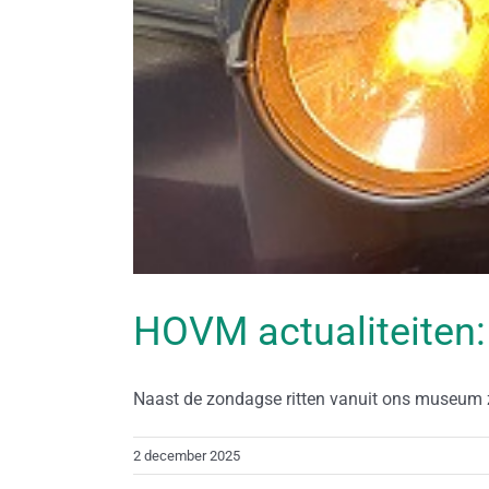
HOVM actualiteiten:
Naast de zondagse ritten vanuit ons museum ze
2 december 2025