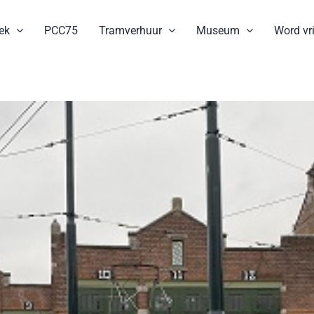
ek
PCC75
Tramverhuur
Museum
Word vri