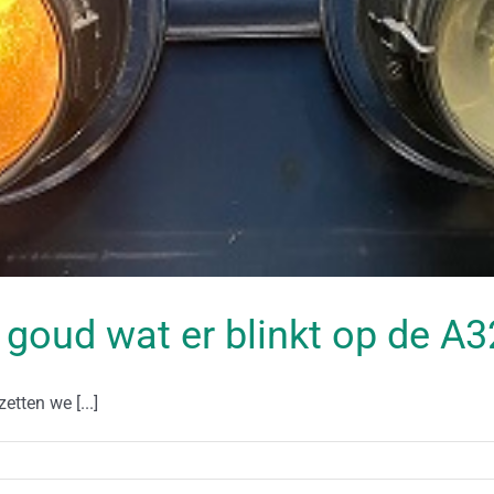
 goud wat er blinkt op de A
tten we [...]