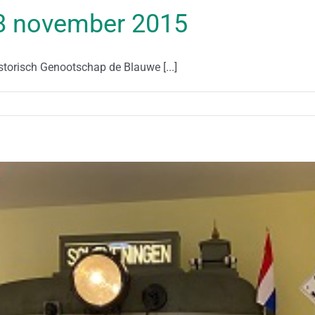
 28 november 2015
storisch Genootschap de Blauwe [...]