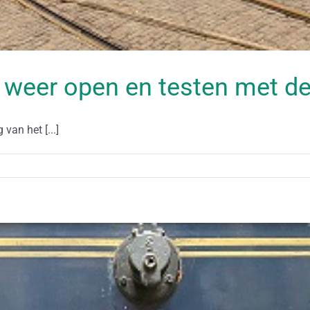
 weer open en testen met d
van het [...]