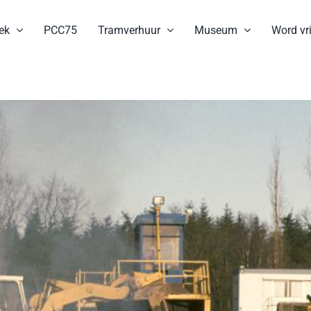
ek
PCC75
Tramverhuur
Museum
Word vri