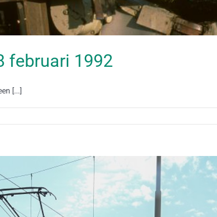
18 februari 1992
n [...]