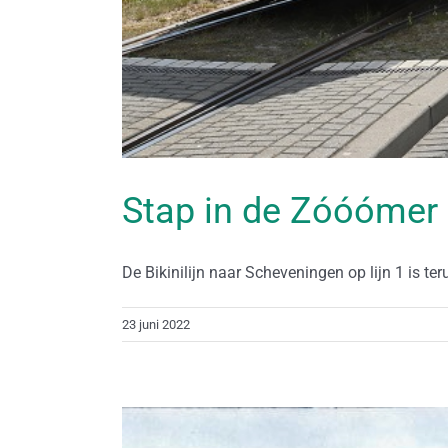
Stap in de Zóóóme
De Bikinilijn naar Scheveningen op lijn 1 is terug
23 juni 2022