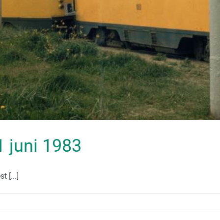
11 juni 1983
 [...]