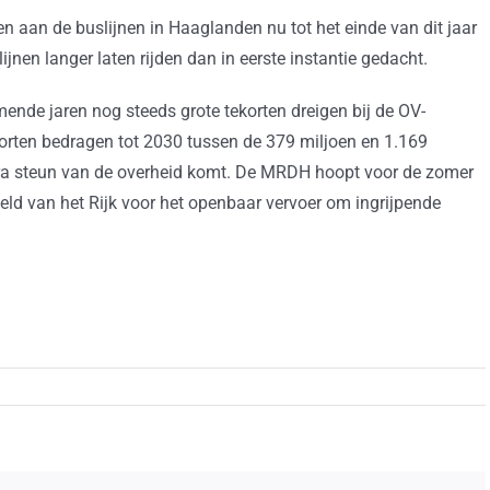
n aan de buslijnen in Haaglanden nu tot het einde van dit jaar
jnen langer laten rijden dan in eerste instantie gedacht.
ende jaren nog steeds grote tekorten dreigen bij de OV-
tekorten bedragen tot 2030 tussen de 379 miljoen en 1.169
tra steun van de overheid komt. De MRDH hoopt voor de zomer
geld van het Rijk voor het openbaar vervoer om ingrijpende