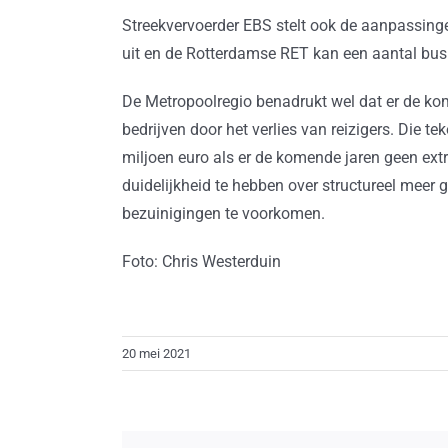
Streekvervoerder EBS stelt ook de aanpassinge
uit en de Rotterdamse RET kan een aantal busli
De Metropoolregio benadrukt wel dat er de kom
bedrijven door het verlies van reizigers. Die 
miljoen euro als er de komende jaren geen ex
duidelijkheid te hebben over structureel meer 
bezuinigingen te voorkomen.
Foto: Chris Westerduin
20 mei 2021