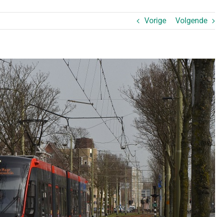
Vorige
Volgende