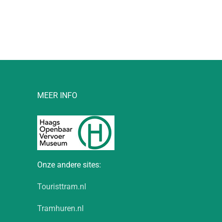
l
MEER INFO
Onze andere sites:
Touristtram.nl
Tramhuren.nl