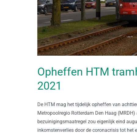
Opheffen HTM tramha
2021
De HTM mag het tijdelijk opheffen van achttien
Metropoolregio Rotterdam Den Haag (MRDH) al
bezuinigingsmaatregel zou eigenlijk eind augu
inkomstenverlies door de coronacrisis tot het e