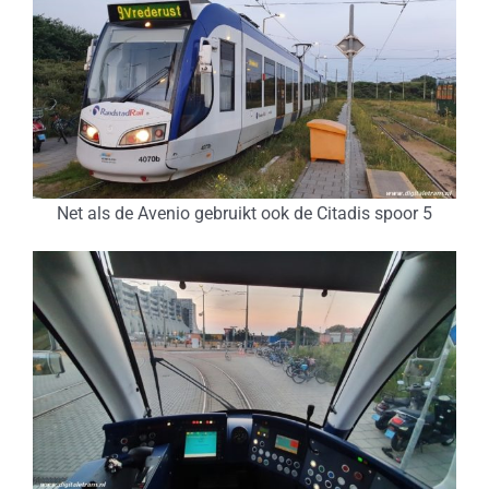
Net als de Avenio gebruikt ook de Citadis spoor 5