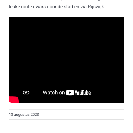
leuke route dwars door de stad en via Rijswijk.
13 augustus 2023