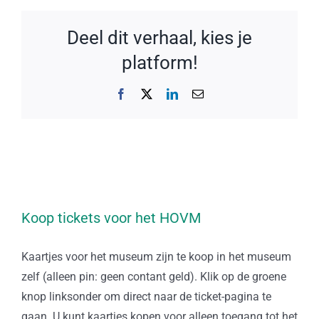
Deel dit verhaal, kies je
platform!
Facebook
X
LinkedIn
E-
mail
Koop tickets voor het HOVM
Kaartjes voor het museum zijn te koop in het museum
zelf (alleen pin: geen contant geld). Klik op de groene
knop linksonder om direct naar de ticket-pagina te
gaan. U kunt kaartjes kopen voor alleen toegang tot het