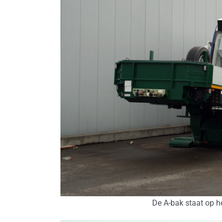
De A-bak staat op he