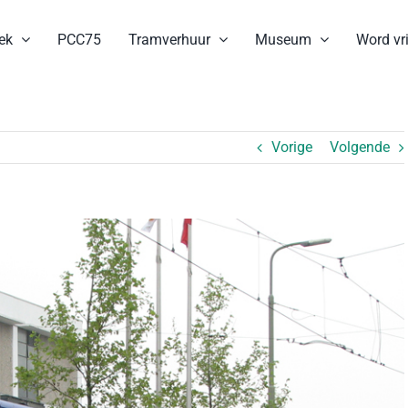
ek
PCC75
Tramverhuur
Museum
Word vri
Vorige
Volgende