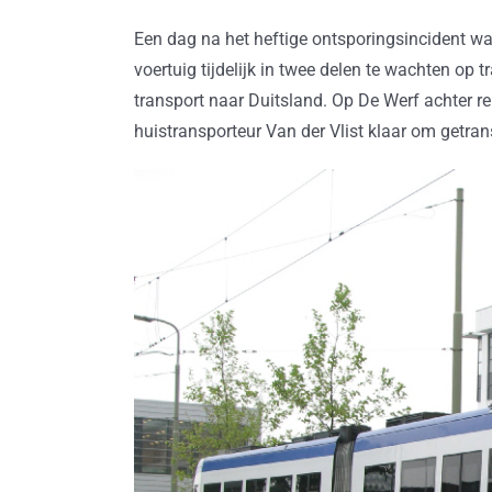
Een dag na het heftige ontsporingsincident wa
voertuig tijdelijk in twee delen te wachten op 
transport naar Duitsland. Op De Werf achter r
huistransporteur Van der Vlist klaar om getra