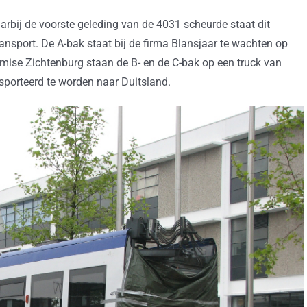
arbij de voorste geleding van de 4031 scheurde staat dit
transport. De A-bak staat bij de firma Blansjaar te wachten op
emise Zichtenburg staan de B- en de C-bak op een truck van
nsporteerd te worden naar Duitsland.