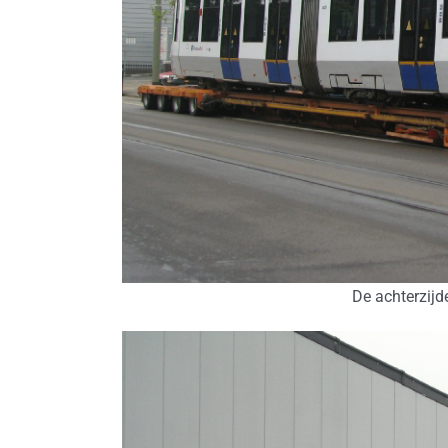
De achterzijd