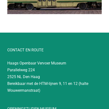
CONTACT EN ROUTE
Haags Openbaar Vervoer Museum
Parallelweg 224
2525 NL Den Haag
Bereikbaar met de HTM-lijnen 9, 11 en 12 (halte
Wouwermanstraat)
OPENINGSTIJDEN MUSEUM