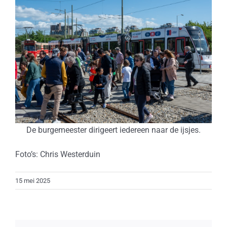
De burgemeester dirigeert iedereen naar de ijsjes.
Foto’s: Chris Westerduin
15 mei 2025