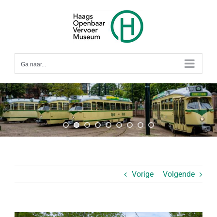
Ga
naar
inhoud
Ga naar...
Vorige
Volgende