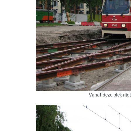
Vanaf deze plek rijd