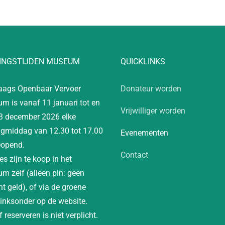
INGSTIJDEN MUSEUM
QUICKLINKS
aags Openbaar Vervoer
Donateur worden
m is vanaf 11 januari tot en
Vrijwilliger worden
3 december 2026 elke
gmiddag van 12.30 tot 17.00
Evenementen
eopend.
Contact
es zijn te koop in het
m zelf (alleen pin: geen
t geld), of via de groene
linksonder op de website.
 reserveren is niet verplicht.