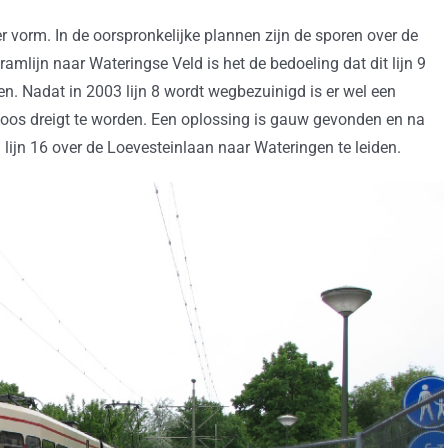
eer vorm. In de oorspronkelijke plannen zijn de sporen over de
amlijn naar Wateringse Veld is het de bedoeling dat dit lijn 9
en. Nadat in 2003 lijn 8 wordt wegbezuinigd is er wel een
oos dreigt te worden. Een oplossing is gauw gevonden en na
lijn 16 over de Loevesteinlaan naar Wateringen te leiden.