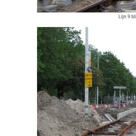
Lijn 9 bl