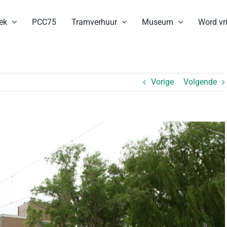
ek
PCC75
Tramverhuur
Museum
Word vri
Vorige
Volgende