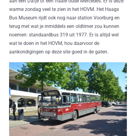
aan een Dafje of een fraaie oude Mercedes. Er is deze
warme zondag veel te zien in het HOVM. Het Haags
Bus Museum rijdt ook nog naar station Voorburg en
terug met wat je inmiddels een oldtimer zou kunnen
noemen: standaardbus 319 uit 1977. Er is altijd wel
wat te doen in het HOVM, hou daarvoor de
aankondigingen op deze site goed in de gaten.