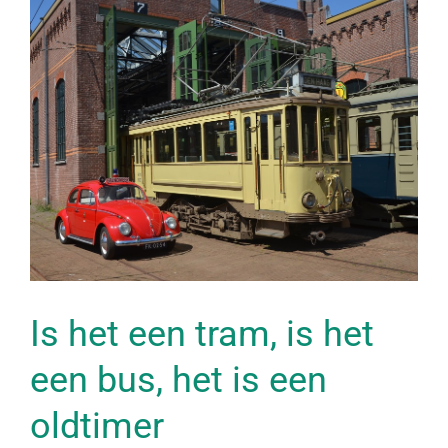
Bekijk
grotere
afbeelding
Is het een tram, is het
een bus, het is een
oldtimer