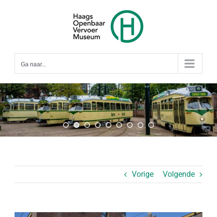
Ga
naar
inhoud
Ga naar...
Vorige
Volgende