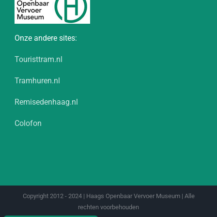
Onze andere sites:
Touristtram.nl
Tramhuren.nl
Remisedenhaag.nl
Colofon
Copyright 2012 - 2024 | Haags Openbaar Vervoer Museum | Alle
rechten voorbehouden