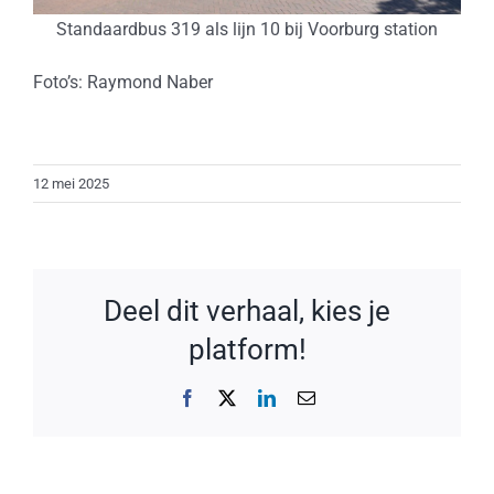
Standaardbus 319 als lijn 10 bij Voorburg station
Foto’s: Raymond Naber
12 mei 2025
Deel dit verhaal, kies je
platform!
Facebook
X
LinkedIn
E-
mail