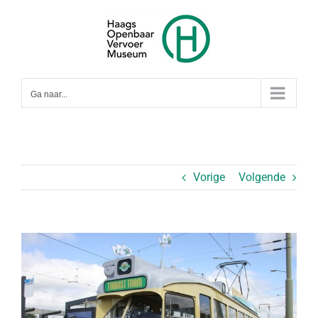
Ga
naar
inhoud
Ga naar...
Vorige
Volgende
Bekijk
grotere
afbeelding