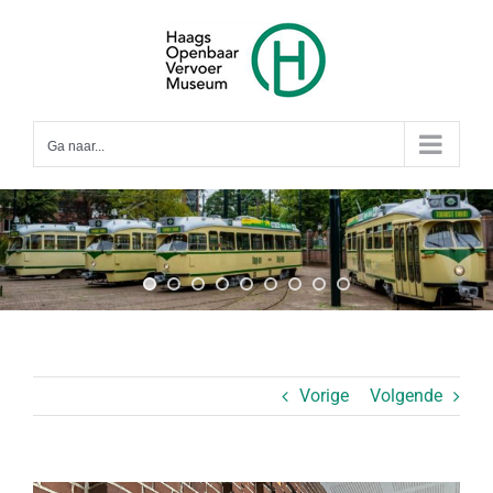
Ga
naar
inhoud
Ga naar...
Vorige
Volgende