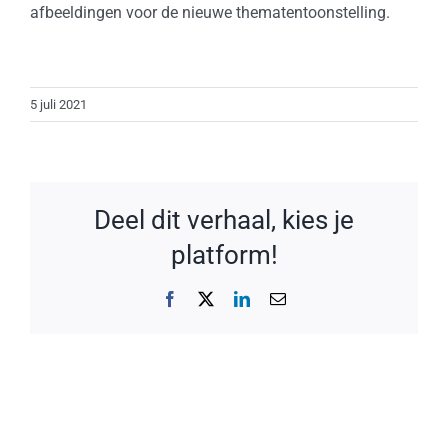
afbeeldingen voor de nieuwe thematentoonstelling.
5 juli 2021
Deel dit verhaal, kies je
platform!
Facebook
X
LinkedIn
E-
mail