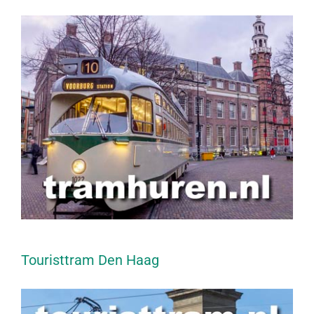
Touristtram Den Haag