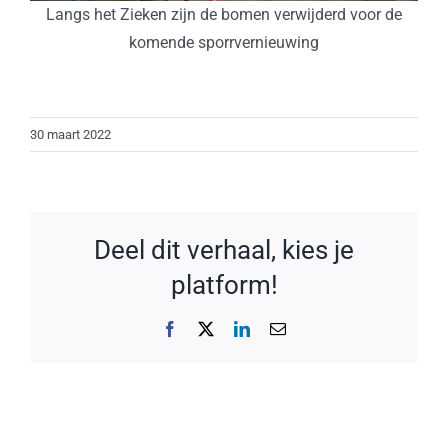
Langs het Zieken zijn de bomen verwijderd voor de
komende sporrvernieuwing
30 maart 2022
Deel dit verhaal, kies je
platform!
Facebook
X
LinkedIn
E-
mail