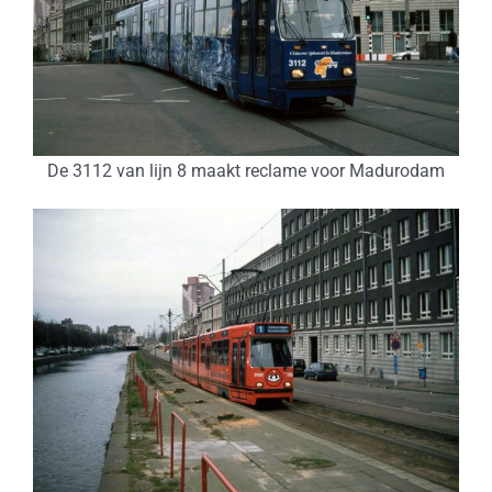
De 3112 van lijn 8 maakt reclame voor Madurodam