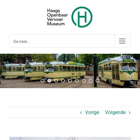
Ga
naar
inhoud
Ga naar...
Vorige
Volgende