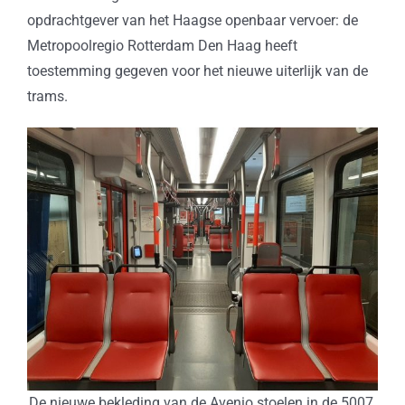
opdrachtgever van het Haagse openbaar vervoer: de
Metropoolregio Rotterdam Den Haag heeft
toestemming gegeven voor het nieuwe uiterlijk van de
trams.
De nieuwe bekleding van de Avenio stoelen in de 5007.