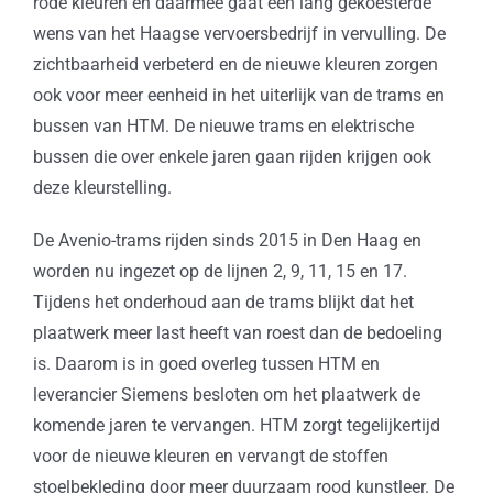
rode kleuren en daarmee gaat een lang gekoesterde
wens van het Haagse vervoersbedrijf in vervulling. De
zichtbaarheid verbeterd en de nieuwe kleuren zorgen
ook voor meer eenheid in het uiterlijk van de trams en
bussen van HTM. De nieuwe trams en elektrische
bussen die over enkele jaren gaan rijden krijgen ook
deze kleurstelling.
De Avenio-trams rijden sinds 2015 in Den Haag en
worden nu ingezet op de lijnen 2, 9, 11, 15 en 17.
Tijdens het onderhoud aan de trams blijkt dat het
plaatwerk meer last heeft van roest dan de bedoeling
is. Daarom is in goed overleg tussen HTM en
leverancier Siemens besloten om het plaatwerk de
komende jaren te vervangen. HTM zorgt tegelijkertijd
voor de nieuwe kleuren en vervangt de stoffen
stoelbekleding door meer duurzaam rood kunstleer. De