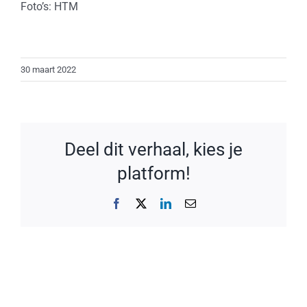
Foto’s: HTM
30 maart 2022
Deel dit verhaal, kies je
platform!
Facebook
X
LinkedIn
E-
mail