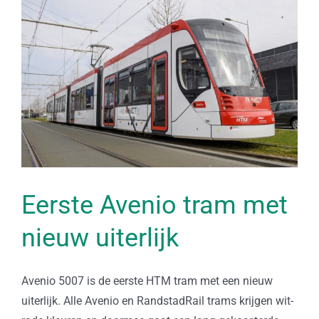
Bekijk
grotere
afbeelding
Eerste Avenio tram met
nieuw uiterlijk
Avenio 5007 is de eerste HTM tram met een nieuw
uiterlijk. Alle Avenio en RandstadRail trams krijgen wit-