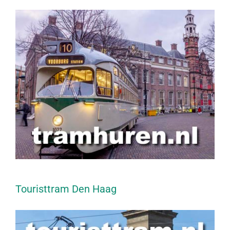
Touristtram Den Haag