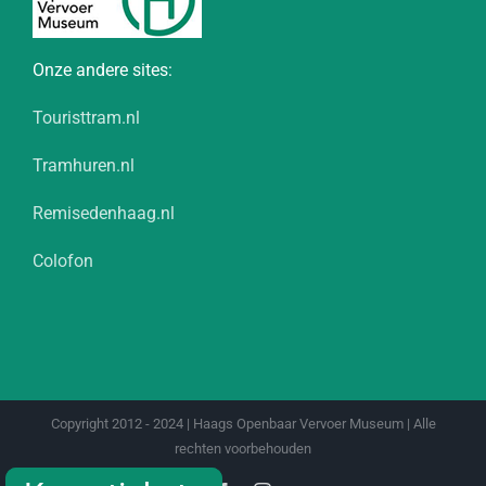
Onze andere sites:
Touristtram.nl
Tramhuren.nl
Remisedenhaag.nl
Colofon
Copyright 2012 - 2024 | Haags Openbaar Vervoer Museum | Alle
rechten voorbehouden