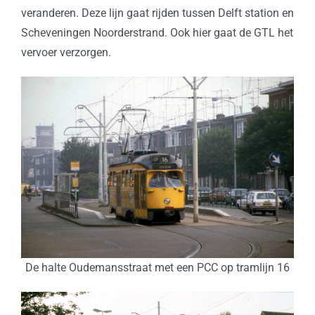
veranderen. Deze lijn gaat rijden tussen Delft station en
Scheveningen Noorderstrand. Ook hier gaat de GTL het
vervoer verzorgen.
De halte Oudemansstraat met een PCC op tramlijn 16