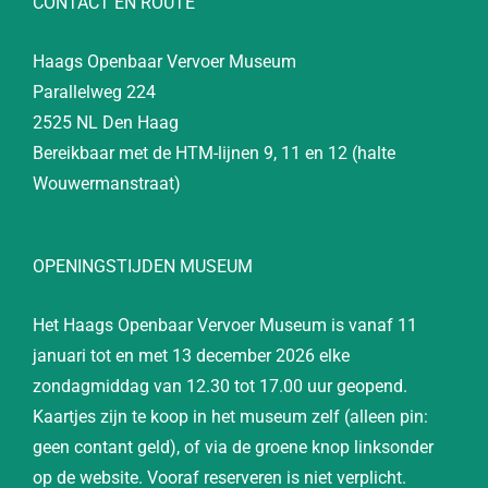
CONTACT EN ROUTE
Haags Openbaar Vervoer Museum
Parallelweg 224
2525 NL Den Haag
Bereikbaar met de HTM-lijnen 9, 11 en 12 (halte
Wouwermanstraat)
OPENINGSTIJDEN MUSEUM
Het Haags Openbaar Vervoer Museum is vanaf 11
januari tot en met 13 december 2026 elke
zondagmiddag van 12.30 tot 17.00 uur geopend.
Kaartjes zijn te koop in het museum zelf (alleen pin:
geen contant geld), of via de groene knop linksonder
op de website. Vooraf reserveren is niet verplicht.