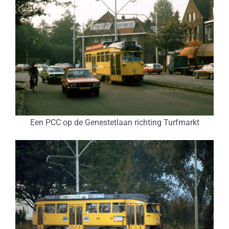
Een PCC op de Genestetlaan richting Turfmarkt