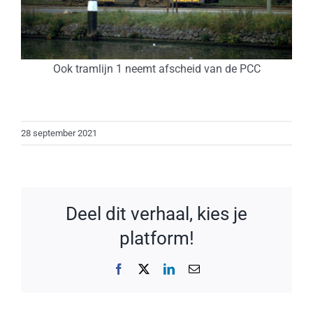
Ook tramlijn 1 neemt afscheid van de PCC
28 september 2021
Deel dit verhaal, kies je
platform!
Facebook
X
LinkedIn
E-
mail