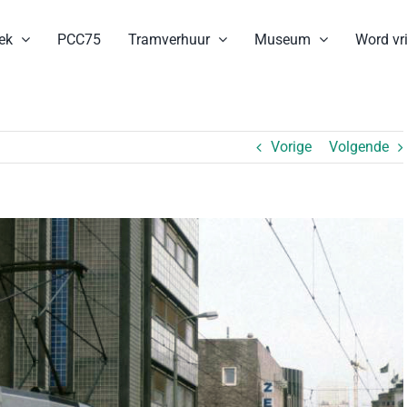
ek
PCC75
Tramverhuur
Museum
Word vri
Vorige
Volgende