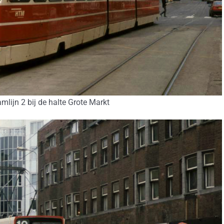
mlijn 2 bij de halte Grote Markt