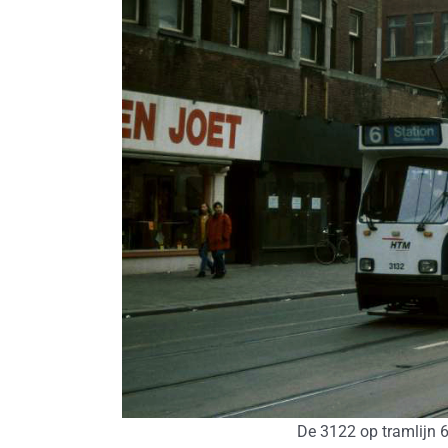
De 3122 op tramlijn 6