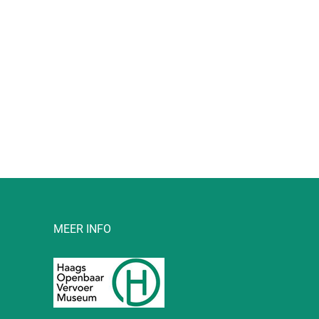
l
MEER INFO