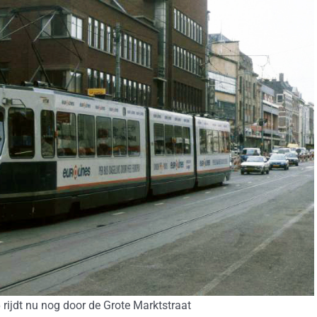
 rijdt nu nog door de Grote Marktstraat