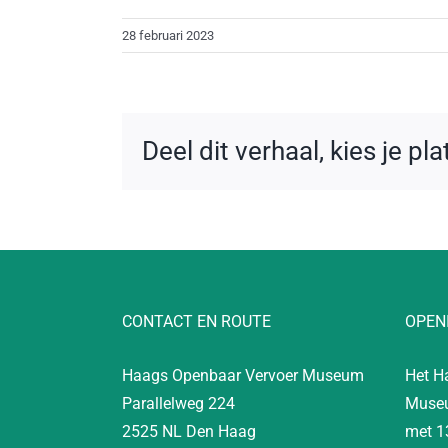
28 februari 2023
Deel dit verhaal, kies je pl
CONTACT EN ROUTE
OPEN
Haags Openbaar Vervoer Museum
Het H
Parallelweg 224
Museu
2525 NL Den Haag
met 1