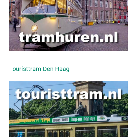
Touristtram Den Haag