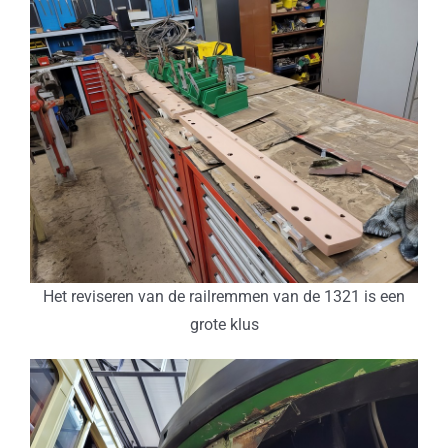
Het reviseren van de railremmen van de 1321 is een
grote klus