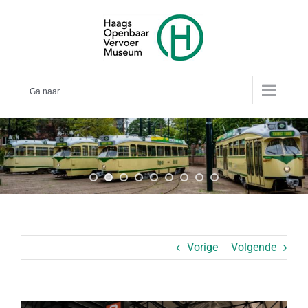
Ga
naar
inhoud
Ga naar...
Vorige
Volgende