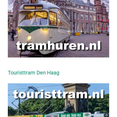
Touristtram Den Haag