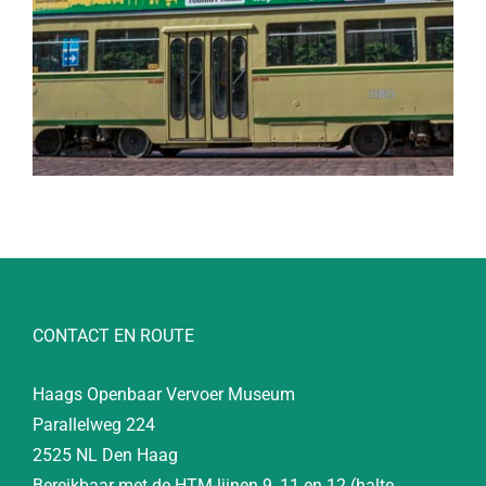
CONTACT EN ROUTE
Haags Openbaar Vervoer Museum
Parallelweg 224
2525 NL Den Haag
Bereikbaar met de HTM-lijnen 9, 11 en 12 (halte