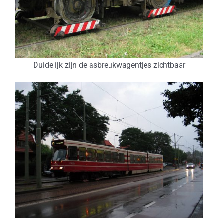
Duidelijk zijn de asbreukwagentjes zichtbaar