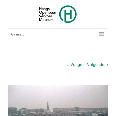
Ga
naar
inhoud
Ga naar...
Vorige
Volgende
Bekijk
grotere
afbeelding