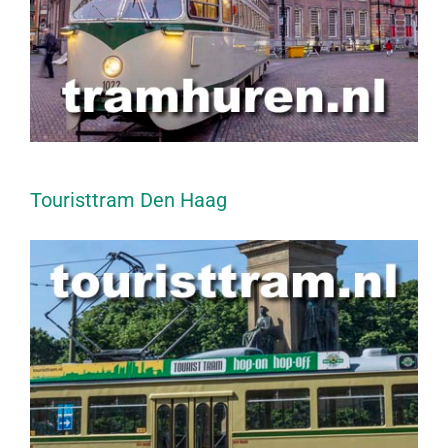
Touristtram Den Haag