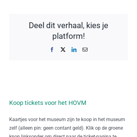
Deel dit verhaal, kies je
platform!
Facebook
X
LinkedIn
E-
mail
Koop tickets voor het HOVM
Kaartjes voor het museum zijn te koop in het museum
zelf (alleen pin: geen contant geld). Klik op de groene
knop linksonder om direct naar de ticket-pagina te