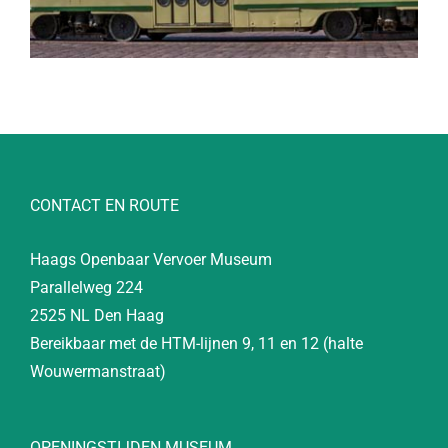
CONTACT EN ROUTE
Haags Openbaar Vervoer Museum
Parallelweg 224
2525 NL Den Haag
Bereikbaar met de HTM-lijnen 9, 11 en 12 (halte
Wouwermanstraat)
OPENINGSTIJDEN MUSEUM