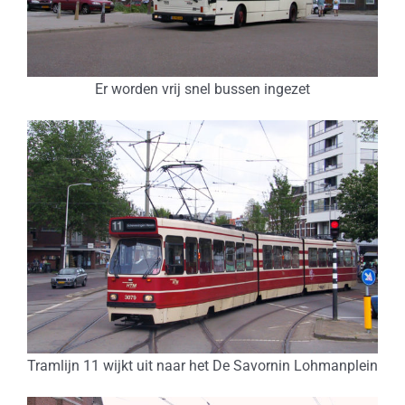
Er worden vrij snel bussen ingezet
Tramlijn 11 wijkt uit naar het De Savornin Lohmanplein