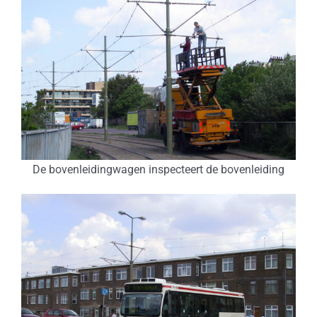
De bovenleidingwagen inspecteert de bovenleiding