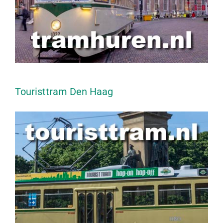
Touristtram Den Haag