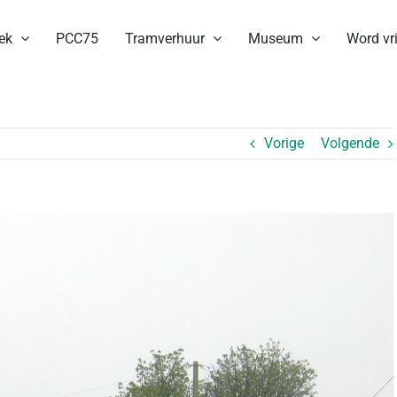
ek
PCC75
Tramverhuur
Museum
Word vri
Vorige
Volgende