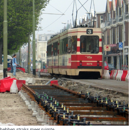
hebben straks meer ruimte