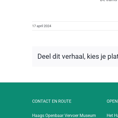
17 april 2024
Deel dit verhaal, kies je pl
CONTACT EN ROUTE
OPEN
Haags Openbaar Vervoer Museum
Het H