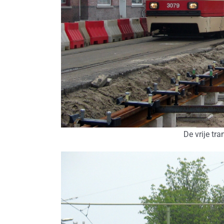
De vrije tr