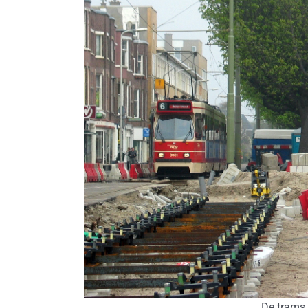
De trams 