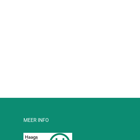
l
MEER INFO