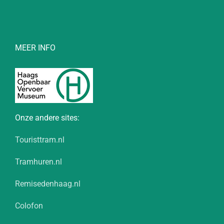
MEER INFO
Onze andere sites:
Touristtram.nl
Tramhuren.nl
Remisedenhaag.nl
Colofon