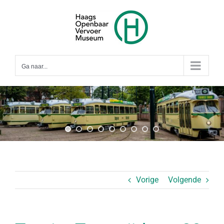
Ga
naar
inhoud
Ga naar...
Vorige
Volgende