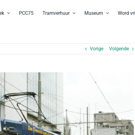
ek
PCC75
Tramverhuur
Museum
Word vri
Vorige
Volgende