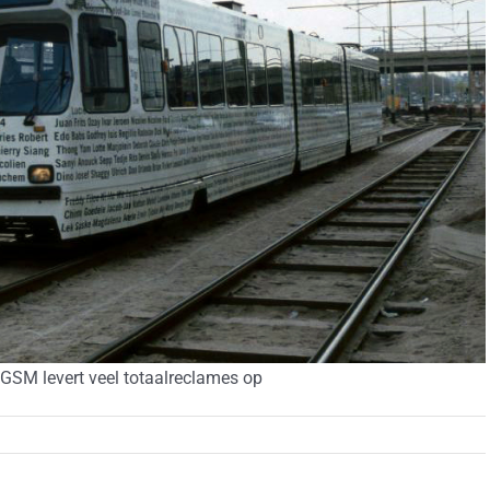
GSM levert veel totaalreclames op