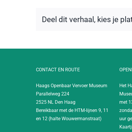
Deel dit verhaal, kies je pl
CONTACT EN ROUTE
OPEN
Haags Openbaar Vervoer Museum
Het H
Parallelweg 224
Museu
2525 NL Den Haag
met 1
Bereikbaar met de HTM-lijnen 9, 11
zonda
en 12 (halte Wouwermanstraat)
uur g
Kaartj