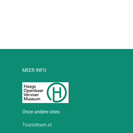
l
MEER INFO
Onze andere sites:
Touristtram.nl