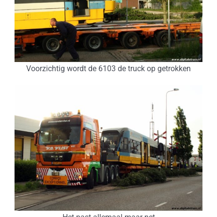
Voorzichtig wordt de 6103 de truck op getrokken