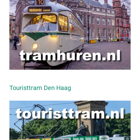
Touristtram Den Haag