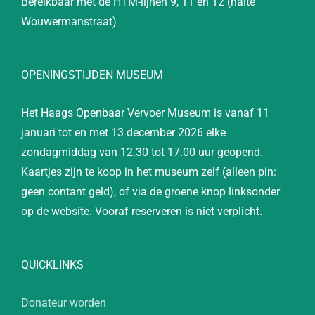
Bereikbaar met de HTM-lijnen 9, 11 en 12 (halte
Wouwermanstraat)
OPENINGSTIJDEN MUSEUM
Het Haags Openbaar Vervoer Museum is vanaf 11
januari tot en met 13 december 2026 elke
zondagmiddag van 12.30 tot 17.00 uur geopend.
Kaartjes zijn te koop in het museum zelf (alleen pin:
geen contant geld), of via de groene knop linksonder
op de website. Vooraf reserveren is niet verplicht.
QUICKLINKS
Donateur worden