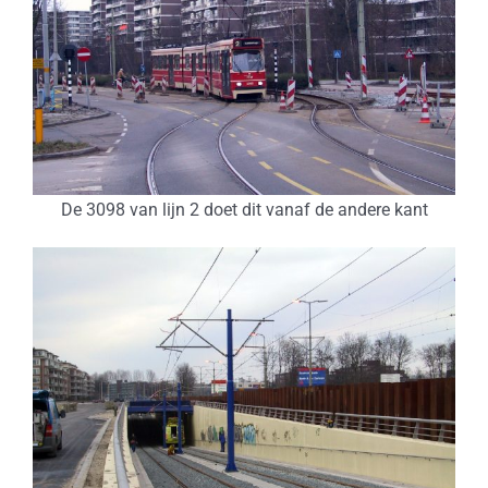
De 3098 van lijn 2 doet dit vanaf de andere kant