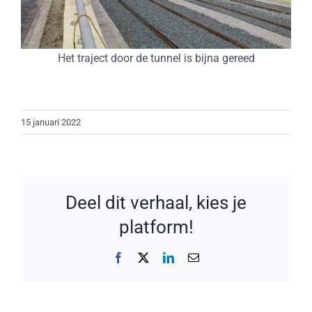
Het traject door de tunnel is bijna gereed
15 januari 2022
Deel dit verhaal, kies je
platform!
Facebook
X
LinkedIn
E-
mail