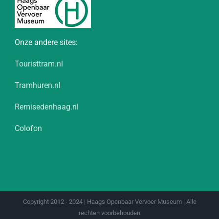
Onze andere sites:
Touristtram.nl
Tramhuren.nl
Remisedenhaag.nl
Colofon
Copyright 2012 - 2024 | Haags Openbaar Vervoer Museum | Alle
rechten voorbehouden