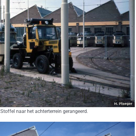
toffel naar het achterterrein gerangeerd.