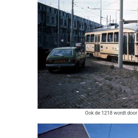
Ook de 1218 wordt door S