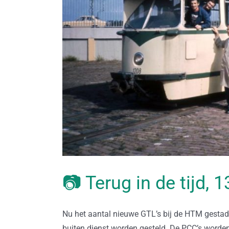
📷 Terug in de tijd,
Nu het aantal nieuwe GTL’s bij de HTM gestad
buiten dienst worden gesteld. De PCC’s worde