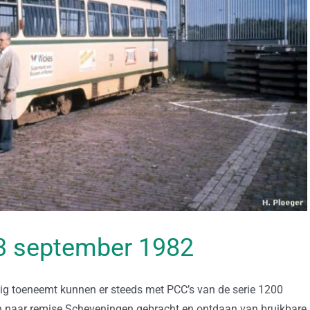
 13 september 1982
ig toeneemt kunnen er steeds met PCC’s van de serie 1200
n naar remise Scheveningen gebracht en ontdaan van bruikbare