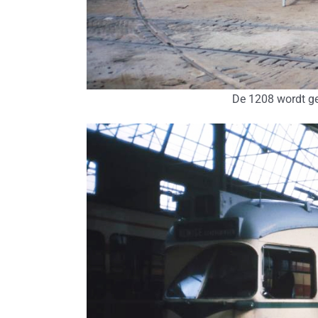
De 1208 wordt ge