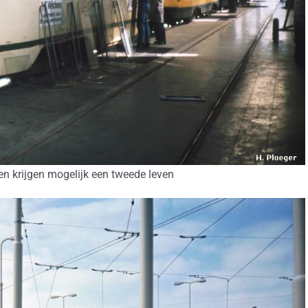
en krijgen mogelijk een tweede leven