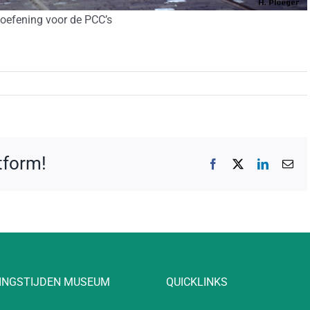
 oefening voor de PCC’s
atform!
Facebook
X
LinkedIn
E-
mai
INGSTIJDEN MUSEUM
QUICKLINKS