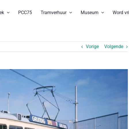
ek
PCC75
Tramverhuur
Museum
Word vri
Vorige
Volgende