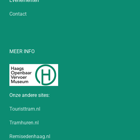
Evenementen
Contact
MEER INFO
Onze andere sites:
Touristtram.nl
Tramhuren.nl
Remisedenhaag.nl