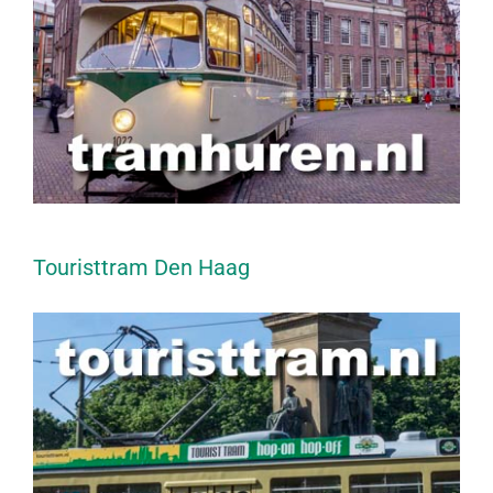
Touristtram Den Haag