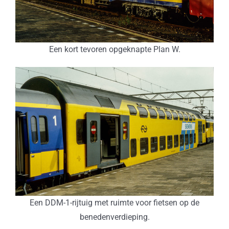
Een kort tevoren opgeknapte Plan W.
Een DDM-1-rijtuig met ruimte voor fietsen op de
benedenverdieping.