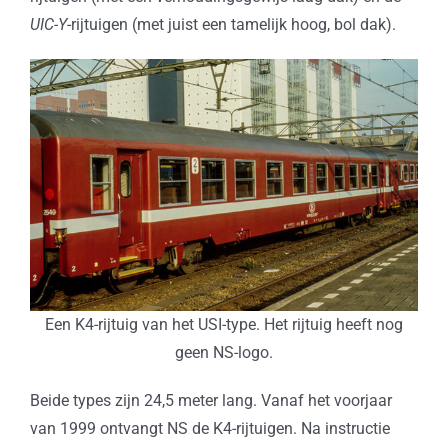
UIC-Y
-rijtuigen (met juist een tamelijk hoog, bol dak).
Een K4-rijtuig van het USI-type. Het rijtuig heeft nog
geen NS-logo.
Beide types zijn 24,5 meter lang. Vanaf het voorjaar
van 1999 ontvangt NS de K4-rijtuigen. Na instructie