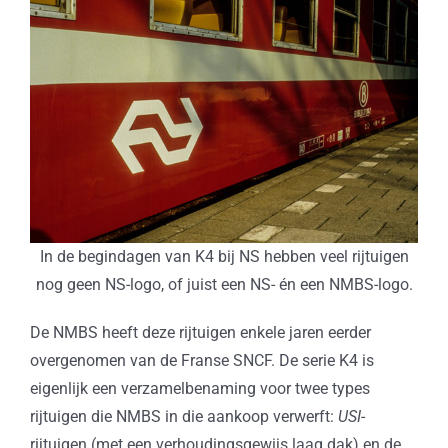
In de begindagen van K4 bij NS hebben veel rijtuigen
nog geen NS-logo, of juist een NS- én een NMBS-logo.
De NMBS heeft deze rijtuigen enkele jaren eerder
overgenomen van de Franse SNCF. De serie K4 is
eigenlijk een verzamelbenaming voor twee types
rijtuigen die NMBS in die aankoop verwerft:
USI
-
rijtuigen (met een verhoudingsgewijs laag dak) en de