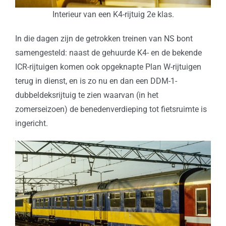
Interieur van een K4-rijtuig 2e klas.
In die dagen zijn de getrokken treinen van NS bont
samengesteld: naast de gehuurde K4- en de bekende
ICR-rijtuigen komen ook opgeknapte Plan W-rijtuigen
terug in dienst, en is zo nu en dan een DDM-1-
dubbeldeksrijtuig te zien waarvan (in het
zomerseizoen) de benedenverdieping tot fietsruimte is
ingericht.