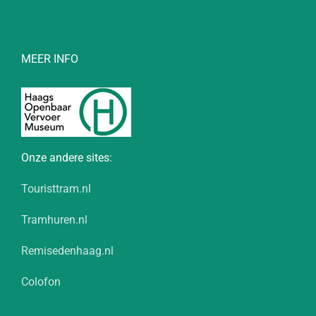
MEER INFO
Onze andere sites:
Touristtram.nl
Tramhuren.nl
Remisedenhaag.nl
Colofon