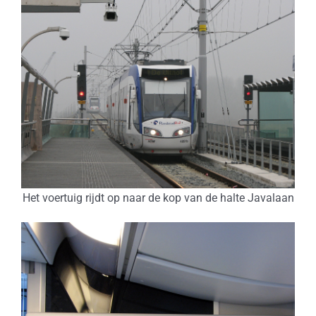
Het voertuig rijdt op naar de kop van de halte Javalaan