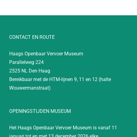
CONTACT EN ROUTE
Haags Openbaar Vervoer Museum
Parallelweg 224
2525 NL Den Haag
Bereikbaar met de HTM-lijnen 9, 11 en 12 (halte
Wouwermanstraat)
OPENINGSTIJDEN MUSEUM
Het Haags Openbaar Vervoer Museum is vanaf 11
januari tot en met 13 december 2026 elke