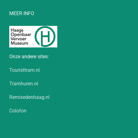
MEER INFO
Onze andere sites:
Touristtram.nl
Tramhuren.nl
Remisedenhaag.nl
Colofon