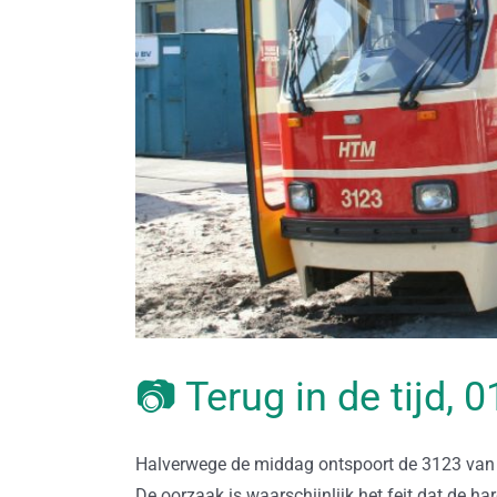
📷 Terug in de tijd, 
Halverwege de middag ontspoort de 3123 van 
De oorzaak is waarschijnlijk het feit dat de 