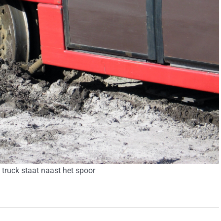
 truck staat naast het spoor