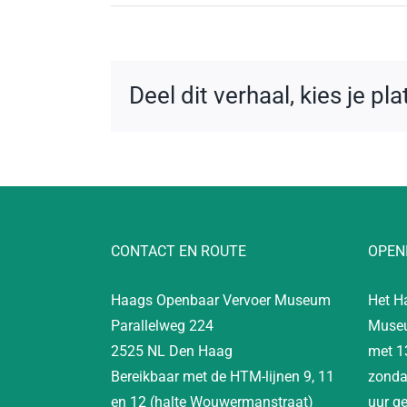
Deel dit verhaal, kies je pl
CONTACT EN ROUTE
OPEN
Haags Openbaar Vervoer Museum
Het H
Parallelweg 224
Museu
2525 NL Den Haag
met 1
Bereikbaar met de HTM-lijnen 9, 11
zonda
en 12 (halte Wouwermanstraat)
uur g