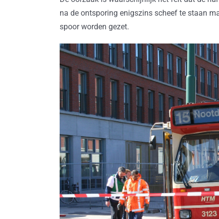
na de ontsporing enigszins scheef te staan ma
spoor worden gezet.