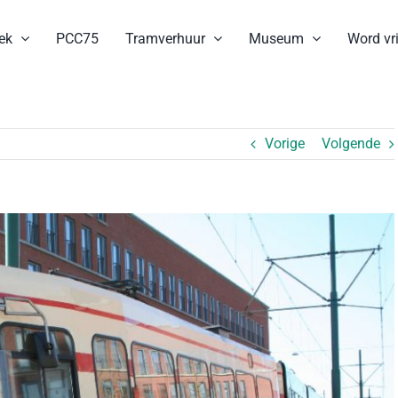
ek
PCC75
Tramverhuur
Museum
Word vri
Vorige
Volgende