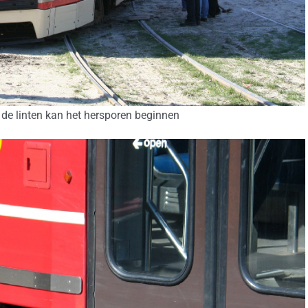
de linten kan het hersporen beginnen