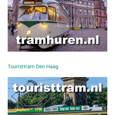
Touristtram Den Haag