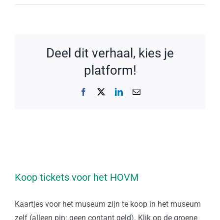
Deel dit verhaal, kies je
platform!
Facebook
X
LinkedIn
E-
mail
Koop tickets voor het HOVM
Kaartjes voor het museum zijn te koop in het museum
zelf (alleen pin: geen contant geld). Klik op de groene