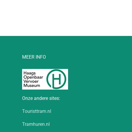
l
MEER INFO
Onze andere sites:
Touristtram.nl
Tramhuren.nl