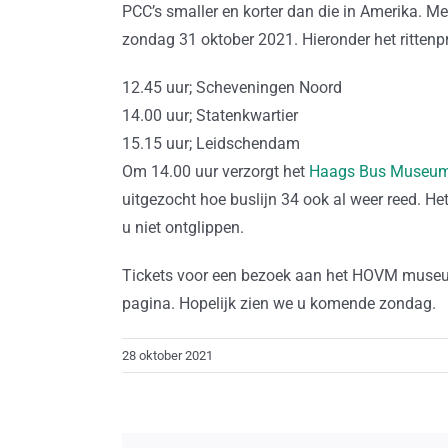
PCC’s smaller en korter dan die in Amerika. Me
zondag 31 oktober 2021. Hieronder het ritte
12.45 uur; Scheveningen Noord
14.00 uur; Statenkwartier
15.15 uur; Leidschendam
Om 14.00 uur verzorgt het
Haags Bus Museu
uitgezocht hoe buslijn 34 ook al weer reed. Het
u niet ontglippen.
Tickets voor een bezoek aan het HOVM museum 
pagina. Hopelijk zien we u komende zondag.
28 oktober 2021