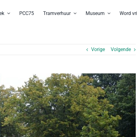
ek
PCC75
Tramverhuur
Museum
Word vri
Vorige
Volgende