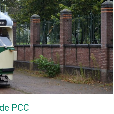
 de PCC