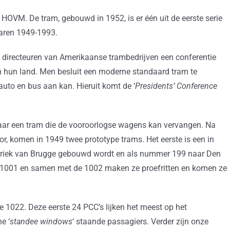
HOVM. De tram, gebouwd in 1952, is er één uit de eerste serie
jaren 1949-1993.
n directeuren van Amerikaanse trambedrijven een conferentie
n hun land. Men besluit een moderne standaard tram te
auto en bus aan kan. Hieruit komt de ‘
Presidents’ Conference
ar een tram die de vooroorlogse wagens kan vervangen. Na
r, komen in 1949 twee prototype trams. Het eerste is een in
briek van Brugge gebouwd wordt en als nummer 199 naar Den
 1001 en samen met de 1002 maken ze proefritten en komen ze
de 1022. Deze eerste 24 PCC’s lijken het meest op het
e ‘
standee windows
‘ staande passagiers. Verder zijn onze