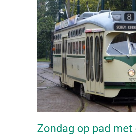
Zondag op pad met