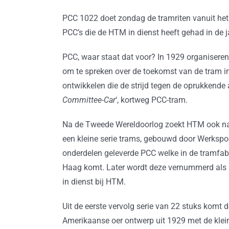
PCC 1022 doet zondag de tramriten vanuit het 
PCC’s die de HTM in dienst heeft gehad in de 
PCC, waar staat dat voor? In 1929 organisere
om te spreken over de toekomst van de tram i
ontwikkelen die de strijd tegen de oprukkende 
Committee-Car
‘, kortweg PCC-tram.
Na de Tweede Wereldoorlog zoekt HTM ook na
een kleine serie trams, gebouwd door Werkspoo
onderdelen geleverde PCC welke in de tramfa
Haag komt. Later wordt deze vernummerd als
in dienst bij HTM.
Uit de eerste vervolg serie van 22 stuks komt 
Amerikaanse oer ontwerp uit 1929 met de klein