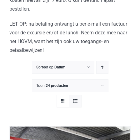
kosten hiervan zijn 7 euro. U kunt de lunch apart
bestellen.
LET OP: na betaling ontvangt u per e-mail een factuur
voor de excursie en/of de lunch. Neem deze mee naar
het HOVM, want het zijn ook uw toegangs- en
betaalbewijzen!
Sorteer op
Datum
Toon
24 producten