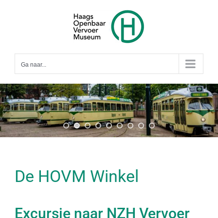
Ga
naar
inhoud
Ga naar...
De HOVM Winkel
Excursie naar NZH Vervoer