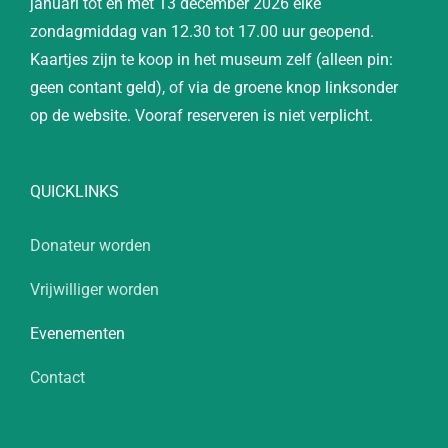
januari tot en met 13 december 2026 elke
zondagmiddag van 12.30 tot 17.00 uur geopend.
Kaartjes zijn te koop in het museum zelf (alleen pin:
geen contant geld), of via de groene knop linksonder
op de website. Vooraf reserveren is niet verplicht.
QUICKLINKS
Donateur worden
Vrijwilliger worden
Evenementen
Contact