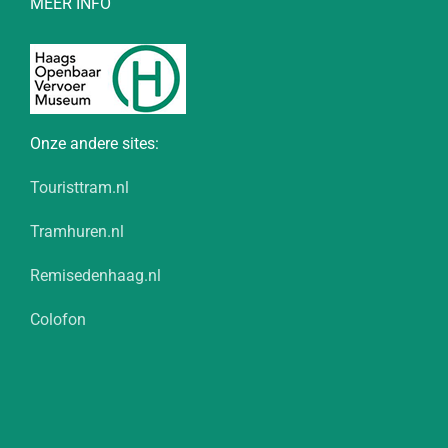
MEER INFO
Onze andere sites:
Touristtram.nl
Tramhuren.nl
Remisedenhaag.nl
Colofon