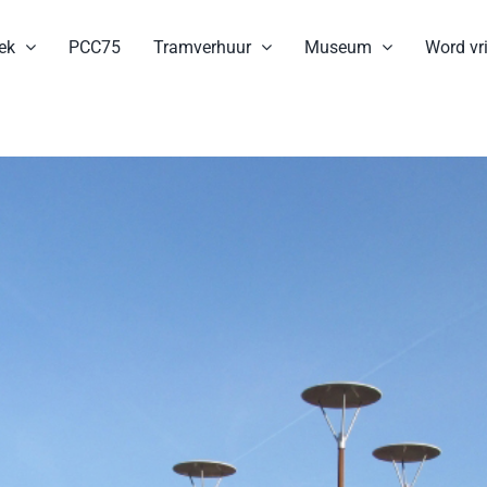
ek
PCC75
Tramverhuur
Museum
Word vri