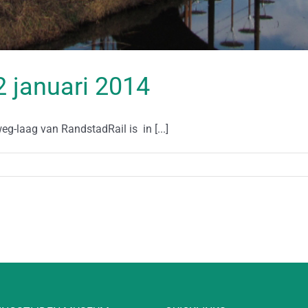
12 januari 2014
-laag van RandstadRail is in [...]