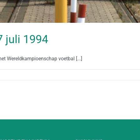
7 juli 1994
het Wereldkampioenschap voetbal [...]