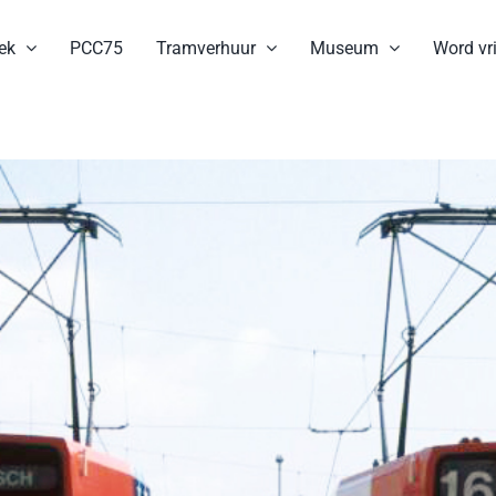
ek
PCC75
Tramverhuur
Museum
Word vri