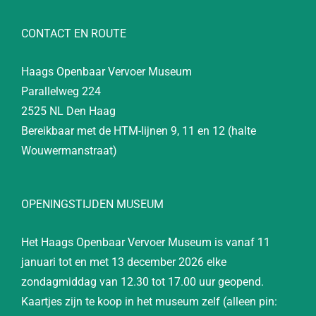
CONTACT EN ROUTE
Haags Openbaar Vervoer Museum
Parallelweg 224
2525 NL Den Haag
Bereikbaar met de HTM-lijnen 9, 11 en 12 (halte
Wouwermanstraat)
OPENINGSTIJDEN MUSEUM
Het Haags Openbaar Vervoer Museum is vanaf 11
januari tot en met 13 december 2026 elke
zondagmiddag van 12.30 tot 17.00 uur geopend.
Kaartjes zijn te koop in het museum zelf (alleen pin: