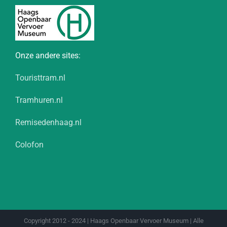
Onze andere sites:
Touristtram.nl
Tramhuren.nl
Remisedenhaag.nl
Colofon
Copyright 2012 - 2024 | Haags Openbaar Vervoer Museum | Alle