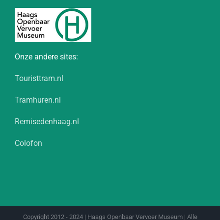
Onze andere sites:
Touristtram.nl
Tramhuren.nl
Remisedenhaag.nl
Colofon
Copyright 2012 - 2024 | Haags Openbaar Vervoer Museum | Alle